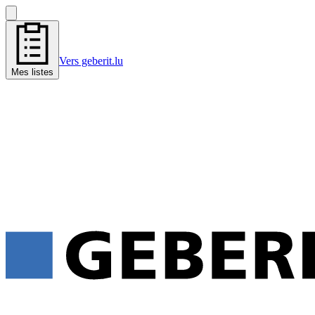
Vers geberit.lu
Mes listes