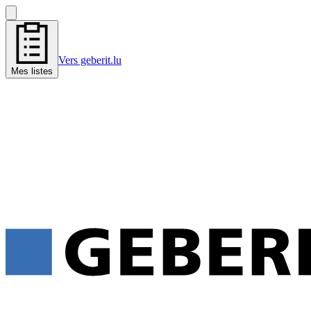
Vers geberit.lu
Mes listes