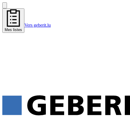
Vers geberit.lu
Mes listes