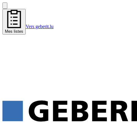
Vers geberit.lu
Mes listes