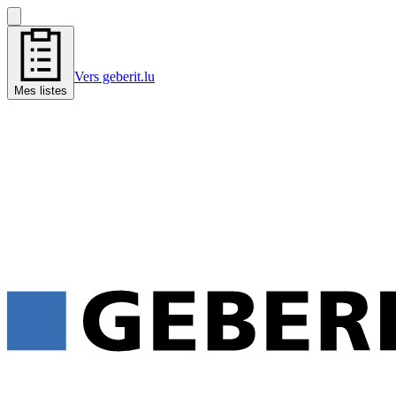
Vers geberit.lu
Mes listes