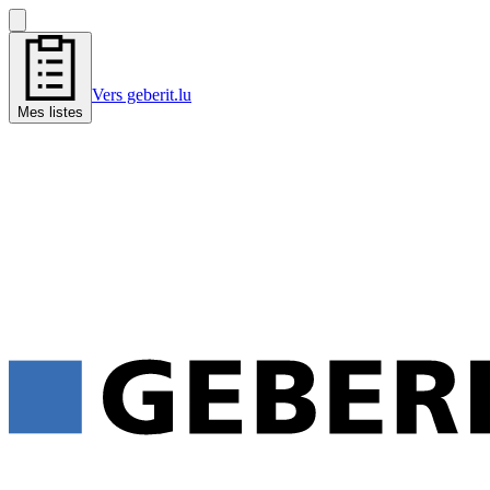
Vers geberit.lu
Mes listes