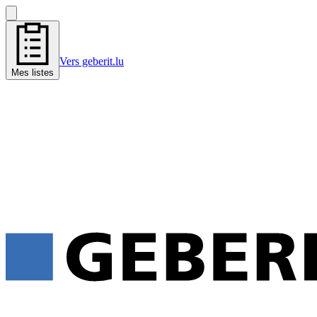
Vers geberit.lu
Mes listes