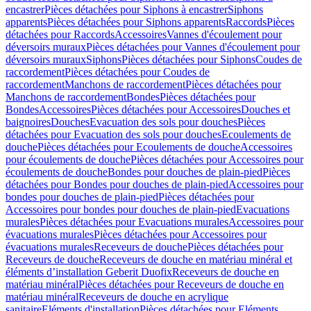
encastrer
Pièces détachées pour Siphons à encastrer
Siphons
apparents
Pièces détachées pour Siphons apparents
Raccords
Pièces
détachées pour Raccords
Accessoires
Vannes d'écoulement pour
déversoirs muraux
Pièces détachées pour Vannes d'écoulement pour
déversoirs muraux
Siphons
Pièces détachées pour Siphons
Coudes de
raccordement
Pièces détachées pour Coudes de
raccordement
Manchons de raccordement
Pièces détachées pour
Manchons de raccordement
Bondes
Pièces détachées pour
Bondes
Accessoires
Pièces détachées pour Accessoires
Douches et
baignoires
Douches
Evacuation des sols pour douches
Pièces
détachées pour Evacuation des sols pour douches
Ecoulements de
douche
Pièces détachées pour Ecoulements de douche
Accessoires
pour écoulements de douche
Pièces détachées pour Accessoires pour
écoulements de douche
Bondes pour douches de plain-pied
Pièces
détachées pour Bondes pour douches de plain-pied
Accessoires pour
bondes pour douches de plain-pied
Pièces détachées pour
Accessoires pour bondes pour douches de plain-pied
Evacuations
murales
Pièces détachées pour Evacuations murales
Accessoires pour
évacuations murales
Pièces détachées pour Accessoires pour
évacuations murales
Receveurs de douche
Pièces détachées pour
Receveurs de douche
Receveurs de douche en matériau minéral et
éléments d’installation Geberit Duofix
Receveurs de douche en
matériau minéral
Pièces détachées pour Receveurs de douche en
matériau minéral
Receveurs de douche en acrylique
sanitaire
Eléments d'installation
Pièces détachées pour Eléments