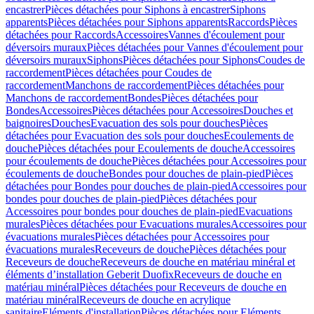
encastrer
Pièces détachées pour Siphons à encastrer
Siphons
apparents
Pièces détachées pour Siphons apparents
Raccords
Pièces
détachées pour Raccords
Accessoires
Vannes d'écoulement pour
déversoirs muraux
Pièces détachées pour Vannes d'écoulement pour
déversoirs muraux
Siphons
Pièces détachées pour Siphons
Coudes de
raccordement
Pièces détachées pour Coudes de
raccordement
Manchons de raccordement
Pièces détachées pour
Manchons de raccordement
Bondes
Pièces détachées pour
Bondes
Accessoires
Pièces détachées pour Accessoires
Douches et
baignoires
Douches
Evacuation des sols pour douches
Pièces
détachées pour Evacuation des sols pour douches
Ecoulements de
douche
Pièces détachées pour Ecoulements de douche
Accessoires
pour écoulements de douche
Pièces détachées pour Accessoires pour
écoulements de douche
Bondes pour douches de plain-pied
Pièces
détachées pour Bondes pour douches de plain-pied
Accessoires pour
bondes pour douches de plain-pied
Pièces détachées pour
Accessoires pour bondes pour douches de plain-pied
Evacuations
murales
Pièces détachées pour Evacuations murales
Accessoires pour
évacuations murales
Pièces détachées pour Accessoires pour
évacuations murales
Receveurs de douche
Pièces détachées pour
Receveurs de douche
Receveurs de douche en matériau minéral et
éléments d’installation Geberit Duofix
Receveurs de douche en
matériau minéral
Pièces détachées pour Receveurs de douche en
matériau minéral
Receveurs de douche en acrylique
sanitaire
Eléments d'installation
Pièces détachées pour Eléments