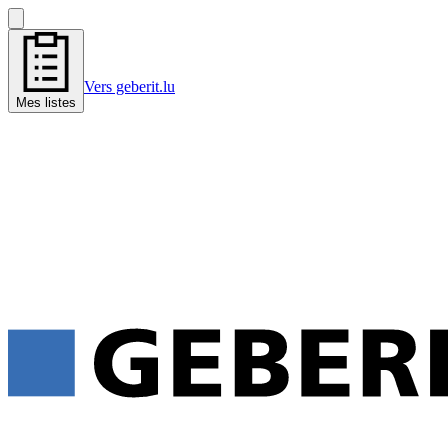
Vers geberit.lu
Mes listes