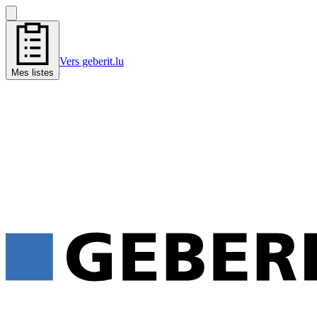
Vers geberit.lu
Mes listes