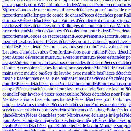
aux appareils pour WC, urinoirs et bidets
Vannes d'écoulement pour W
Siphons
Coudes de raccordement
Pièces détachées pour Coudes de ra
raccordement
Rallonges de coude de chasse
Pièces détachées pour Ral
d'urinoirs
Pièces détachées pour Vannes d'écoulement d'urinoirs
Siphon
de chasse
Pièces détachées pour Rallonges de coude de chasse
Mancho
raccordement
Manchettes
Vannes d'écoulement pour bidets
Pièces déta
raccordement
Coudes de raccordement
Recouvrements
Raccords
Joints
meuble
Lavabos à poser
Pièces détachées pour Lavabos à poser
Lave-m
emboîtés
Pièces détachées pour Lavabos semi-emboîtés
Lavabos à emb
Lavabos d'angle
Lavabos Comfort
Lavabos pour enfants
Pièces détach
pour Autres déversoirs muraux
Déversoirs muraux
Pièces détachées p
usages
Vidoirs pour plâtre
Lavabos pour salles de classe
Pièces détaché
siphons
Accessoires
Caches bondes
Porte-serviettes
Matériel de fixation
mains avec meuble bas
Sets de lavabo avec meuble bas
Pièces détaché
meuble bas
Meubles de salle de bains
Meubles bas
Pièces détachées po
doubles
Pièces détachées pour Pour lavabos doubles
Pour lavabos pou
d'angle
Pièces détachées pour Pour lavabos d'angle
Plans de lavabo
Piè
coupelle
Pour lavabo à poser rectangulaire
Pièces détachées pour Pour 
Meubles latéraux bas
Colonnes hautes
Pièces détachées pour Colonnes
compactes
Autres meubles
Pièces détachées pour Autres meubles
Etagè
serviettes et crochets porte-serviettes
Eléments d'éclairage
Poignées
Jeu
glace
Miroirs
Pièces détachées pour Miroirs
Avec éclairage intégrée
Pièc
pour Avec éclairage intégrée
Sans éclairage intégré
Pièces détachées po
lavabo
Pièces détachées pour Robinetteries de lavabo
Montage sur gorg
détachées pour Montage sur gorge, alimentation par piles
Montage sur 