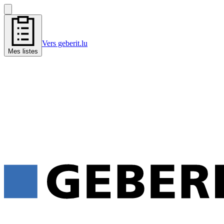
Vers geberit.lu
Mes listes