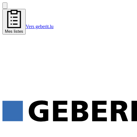
Vers geberit.lu
Mes listes