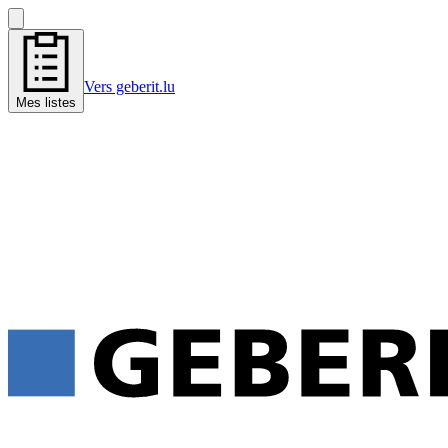
Vers geberit.lu
Mes listes