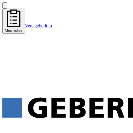
Vers geberit.lu
Mes listes