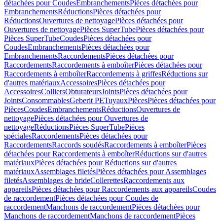
détachées pour Coudes
Embranchements
Pièces détachées pour
Embranchements
Réductions
Pièces détachées pour
Réductions
Ouvertures de nettoyage
Pièces détachées pour
Ouvertures de nettoyage
Pièces SuperTube
Pièces détachées pour
Pièces SuperTube
Coudes
Pièces détachées pour
Coudes
Embranchements
Pièces détachées pour
Embranchements
Raccordements
Pièces détachées pour
Raccordements
Raccordements à emboîter
Pièces détachées pour
Raccordements à emboîter
Raccordements à griffes
Réductions sur
d'autres matériaux
Accessoires
Pièces détachées pour
Accessoires
Colliers
Obturateurs
Joints
Pièces détachées pour
Joints
Consommables
Geberit PE
Tuyaux
Pièces
Pièces détachées pour
Pièces
Coudes
Embranchements
Réductions
Ouvertures de
nettoyage
Pièces détachées pour Ouvertures de
nettoyage
Réductions
Pièces SuperTube
Pièces
spéciales
Raccordements
Pièces détachées pour
Raccordements
Raccords soudés
Raccordements à emboîter
Pièces
détachées pour Raccordements à emboîter
Réductions sur d'autres
matériaux
Pièces détachées pour Réductions sur d'autres
matériaux
Assemblages filetés
Pièces détachées pour Assemblages
filetés
Assemblages de bride
Collerettes
Raccordements aux
appareils
Pièces détachées pour Raccordements aux appareils
Coudes
de raccordement
Pièces détachées pour Coudes de
raccordement
Manchons de raccordement
Pièces détachées pour
Manchons de raccordement
Manchons de raccordement
Pièces