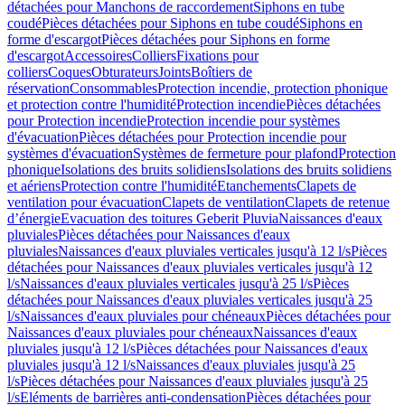
détachées pour Manchons de raccordement
Siphons en tube
coudé
Pièces détachées pour Siphons en tube coudé
Siphons en
forme d'escargot
Pièces détachées pour Siphons en forme
d'escargot
Accessoires
Colliers
Fixations pour
colliers
Coques
Obturateurs
Joints
Boîtiers de
réservation
Consommables
Protection incendie, protection phonique
et protection contre l'humidité
Protection incendie
Pièces détachées
pour Protection incendie
Protection incendie pour systèmes
d'évacuation
Pièces détachées pour Protection incendie pour
systèmes d'évacuation
Systèmes de fermeture pour plafond
Protection
phonique
Isolations des bruits solidiens
Isolations des bruits solidiens
et aériens
Protection contre l'humidité
Etanchements
Clapets de
ventilation pour évacuation
Clapets de ventilation
Clapets de retenue
d’énergie
Evacuation des toitures Geberit Pluvia
Naissances d'eaux
pluviales
Pièces détachées pour Naissances d'eaux
pluviales
Naissances d'eaux pluviales verticales jusqu'à 12 l/s
Pièces
détachées pour Naissances d'eaux pluviales verticales jusqu'à 12
l/s
Naissances d'eaux pluviales verticales jusqu'à 25 l/s
Pièces
détachées pour Naissances d'eaux pluviales verticales jusqu'à 25
l/s
Naissances d'eaux pluviales pour chéneaux
Pièces détachées pour
Naissances d'eaux pluviales pour chéneaux
Naissances d'eaux
pluviales jusqu'à 12 l/s
Pièces détachées pour Naissances d'eaux
pluviales jusqu'à 12 l/s
Naissances d'eaux pluviales jusqu'à 25
l/s
Pièces détachées pour Naissances d'eaux pluviales jusqu'à 25
l/s
Eléments de barrières anti-condensation
Pièces détachées pour