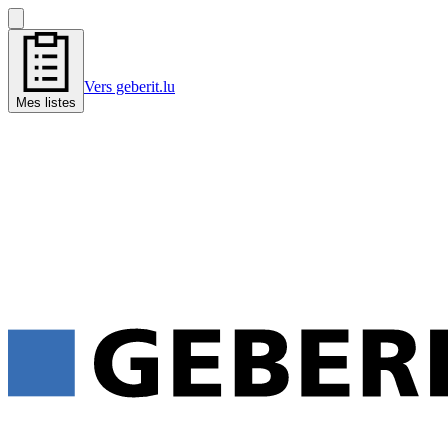
Vers geberit.lu
Mes listes