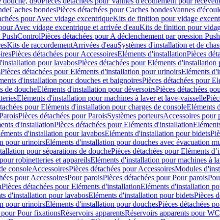
e douche, d90
Pièces détachées pour Vannes d'écoulement pour receveu
nde
Caches bondes
Pièces détachées pour Caches bondes
Vannes d'écoul
achées pour Avec vidage excentrique
Kits de finition pour vidage excen
pour Avec vidage excentrique et arrivée d'eau
Kits de finition pour vida
n PushControl
Pièces détachées pour A déclenchement par pression Pus
res
Kits de raccordement
Arrivées d'eau
Systèmes d'installation et de chas
ires
Pièces détachées pour Accessoires
Eléments d'installation
Pièces dét
'installation pour lavabos
Pièces détachées pour Eléments d'installation
s
Pièces détachées pour Eléments d'installation pour urinoirs
Eléments d'i
ments d'installation pour douches et baignoires
Pièces détachées pour Elé
ns de douche
Eléments d'installation pour déversoirs
Pièces détachées pou
teries
Eléments d'installation pour machines à laver et lave-vaisselle
Pièc
tachées pour Eléments d'installation pour charges de console
Eléments d'
Parois
Pièces détachées pour Parois
Systèmes porteurs
Accessoires pour p
nts d'installation
Pièces détachées pour Eléments d'installation
Eléments
éments d'installation pour lavabos
Eléments d'installation pour bidets
Piè
n pour urinoirs
Eléments d'installation pour douches avec évacuation m
tallation pour séparations de douche
Pièces détachées pour Eléments d’i
pour robinetteries et appareils
Eléments d'installation pour machines à lav
 de console
Accessoires
Pièces détachées pour Accessoires
Modules d'inst
hées pour Accessoires
Pour parois
Pièces détachées pour Pour parois
Pou
n
Pièces détachées pour Eléments d'installation
Eléments d'installation 
s d'installation pour lavabos
Eléments d'installation pour bidets
Pièces d
n pour urinoirs
Eléments d'installation pour douches
Pièces détachées po
 pour Pour fixations
Réservoirs apparents
Réservoirs apparents pour WC,