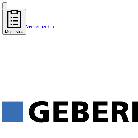
Vers geberit.lu
Mes listes