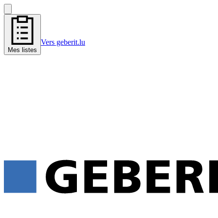
Vers geberit.lu
Mes listes