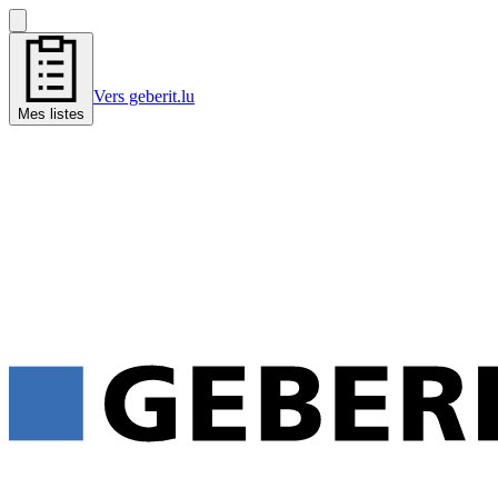
Vers geberit.lu
Mes listes