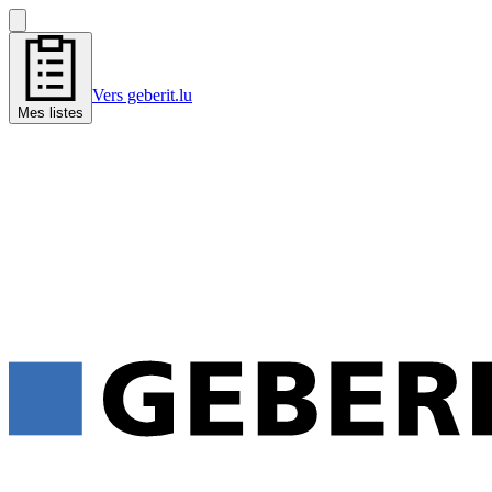
Vers geberit.lu
Mes listes