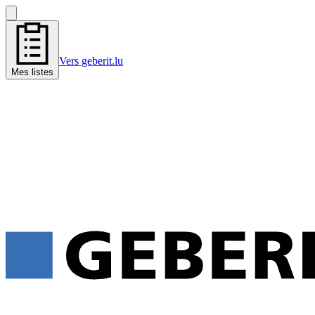
Vers geberit.lu
Mes listes