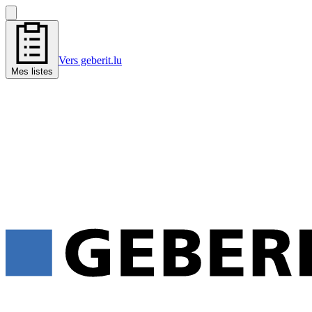
Vers geberit.lu
Mes listes