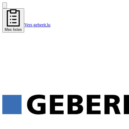
Vers geberit.lu
Mes listes