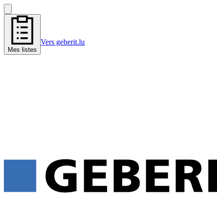
Vers geberit.lu
Mes listes