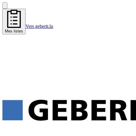
Vers geberit.lu
Mes listes