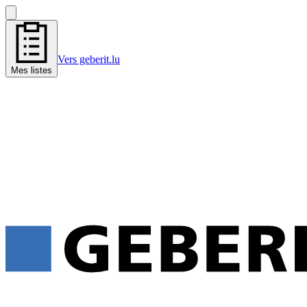
Vers geberit.lu
Mes listes