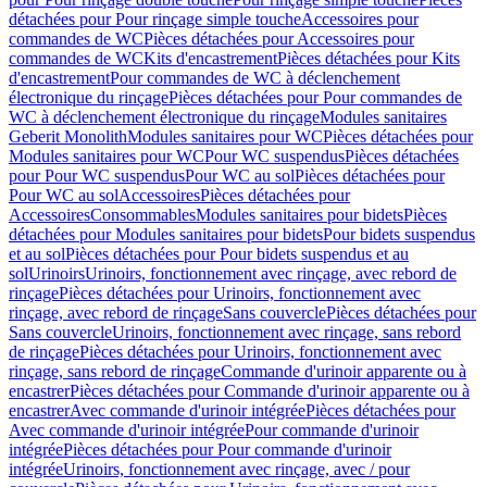
détachées pour Pour rinçage simple touche
Accessoires pour
commandes de WC
Pièces détachées pour Accessoires pour
commandes de WC
Kits d'encastrement
Pièces détachées pour Kits
d'encastrement
Pour commandes de WC à déclenchement
électronique du rinçage
Pièces détachées pour Pour commandes de
WC à déclenchement électronique du rinçage
Modules sanitaires
Geberit Monolith
Modules sanitaires pour WC
Pièces détachées pour
Modules sanitaires pour WC
Pour WC suspendus
Pièces détachées
pour Pour WC suspendus
Pour WC au sol
Pièces détachées pour
Pour WC au sol
Accessoires
Pièces détachées pour
Accessoires
Consommables
Modules sanitaires pour bidets
Pièces
détachées pour Modules sanitaires pour bidets
Pour bidets suspendus
et au sol
Pièces détachées pour Pour bidets suspendus et au
sol
Urinoirs
Urinoirs, fonctionnement avec rinçage, avec rebord de
rinçage
Pièces détachées pour Urinoirs, fonctionnement avec
rinçage, avec rebord de rinçage
Sans couvercle
Pièces détachées pour
Sans couvercle
Urinoirs, fonctionnement avec rinçage, sans rebord
de rinçage
Pièces détachées pour Urinoirs, fonctionnement avec
rinçage, sans rebord de rinçage
Commande d'urinoir apparente ou à
encastrer
Pièces détachées pour Commande d'urinoir apparente ou à
encastrer
Avec commande d'urinoir intégrée
Pièces détachées pour
Avec commande d'urinoir intégrée
Pour commande d'urinoir
intégrée
Pièces détachées pour Pour commande d'urinoir
intégrée
Urinoirs, fonctionnement avec rinçage, avec / pour