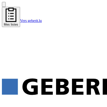
Vers geberit.lu
Mes listes