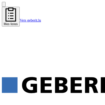
Vers geberit.lu
Mes listes