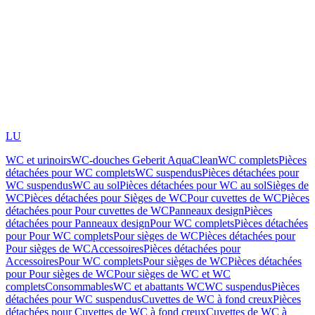
LU
WC et urinoirs
WC-douches Geberit AquaClean
WC complets
Pièces
détachées pour WC complets
WC suspendus
Pièces détachées pour
WC suspendus
WC au sol
Pièces détachées pour WC au sol
Sièges de
WC
Pièces détachées pour Sièges de WC
Pour cuvettes de WC
Pièces
détachées pour Pour cuvettes de WC
Panneaux design
Pièces
détachées pour Panneaux design
Pour WC complets
Pièces détachées
pour Pour WC complets
Pour sièges de WC
Pièces détachées pour
Pour sièges de WC
Accessoires
Pièces détachées pour
Accessoires
Pour WC complets
Pour sièges de WC
Pièces détachées
pour Pour sièges de WC
Pour sièges de WC et WC
complets
Consommables
WC et abattants WC
WC suspendus
Pièces
détachées pour WC suspendus
Cuvettes de WC à fond creux
Pièces
détachées pour Cuvettes de WC à fond creux
Cuvettes de WC à