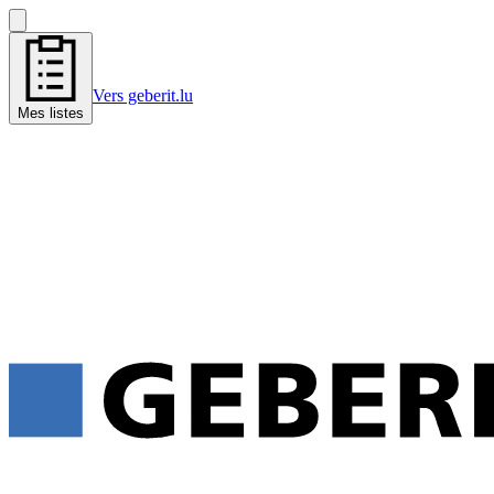
Vers geberit.lu
Mes listes