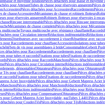
ant
Basse et moyenne position
Pièces détachées pour Basse et moyenne 
achées pour Attenant
Tubes de chasse pour réservoirs apparents
Pièces d
on
Accessoires
Pièces détachées pour Accessoires
Raccordements
Pièces 
s de chasse
Accessoires
Mécanismes de chasse et robinets flotteurs
Robin
eurs pour réservoirs apparents
Robinets flotteurs pour réservoirs à encas
 chasse
Rinçage interrompable
Pièces détachées pour Rinçage interromp
touche
Mécanismes de chasse complets
Pièces détachées pour Mécanisme
 multicouche
Tuyaux multicouche avec résistance chauffante
Raccords
étachées pour Circulation interne
Réductions indémontables
Réductions e
rdements
Distributeurs avec raccordement à visser
Répartiteur avec raccor
es pour Raccordements pour chauffage
Accessoires
Isolations pour tubes
nchéité
Sets de vis pour assemblages à bride
Consommables
Geberit Push
ces détachées pour Raccordements
Raccordements pour chauffage
Pièce
ts pour tubes et raccords
Fixations pour tubes
Fixations de raccordeme
ords
Pièces détachées pour Raccords
Manchons
Pièces détachées pour 
erne
Pièces détachées pour Circulation interne
Réductions indémontables
cordements, démontables
Obturateurs
Pièces détachées pour Obturateurs
R
ur Tés pour chauffage
Raccordements pour chauffage
Pièces détachées 
et raccords
Fixations pour tubes
Fixations de raccordements
Pièces détac
apress Acier Inoxydable
Pièces détachées pour Geberit Mapress Acier 
s
Manchons
Pièces détachées pour Manchons
Réductions
Pièces détaché
on interne
Réductions indémontables
Pièces détachées pour Réductions 
eurs
Pièces détachées pour Compensateurs
Obturateurs
Pièces détachées 
es pour Geberit Mapress Acier Inoxydable, gaz
Tubes 1.4401
Pièces dét
 détachées pour Coudes
Tés
Pièces détachées pour Tés
Réductions indém